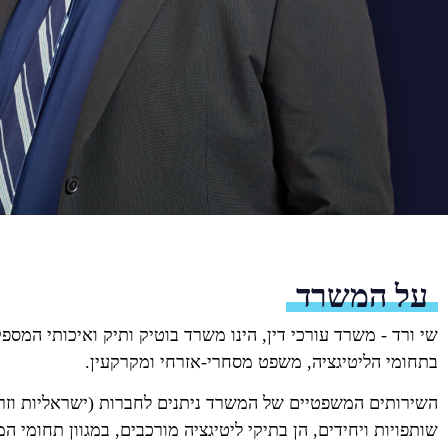
על המשרד
שי ורד
-
משרד עורכי דין
,
הינו משרד בוטיק ותיק ואיכותי המספ
בתחומי הליטיגציה
,
משפט מסחרי
-
אזרחי ומקרקעין
.
השירותים המשפטיים של המשרד ניתנים לחברות (ישראליות וזרו
שותפויות ויחידים, הן בתיקי ליטיגציה מורכבים, במגוון תחומי 