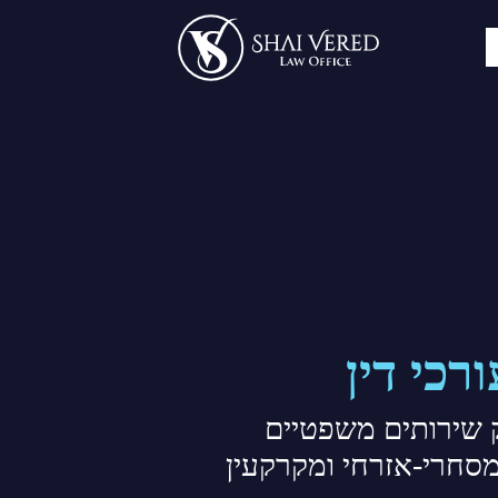
רכי דין
שירותים משפטיים
סחרי-אזרחי ומקרקעין