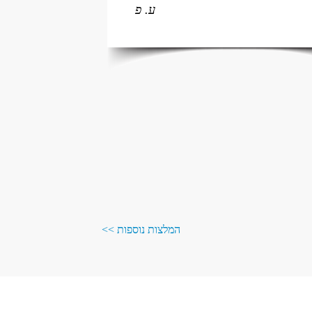
ע. פ
המלצות נוספות >>