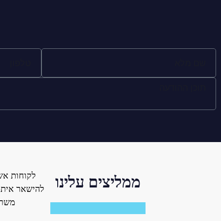
לקוחות אש
ממליצים עלינו
להישאר איתנו
משרד