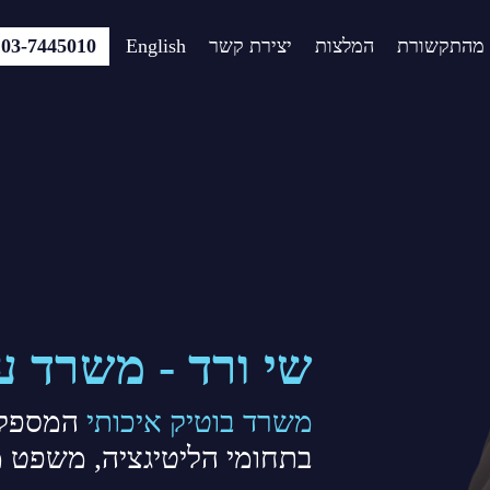
מהתקשורת
המלצות
יצירת קשר
English
03-7445010
שי ורד - משרד עו
משרד בוטיק איכותי
המספק 
בתחומי הליטיגציה, משפט מ