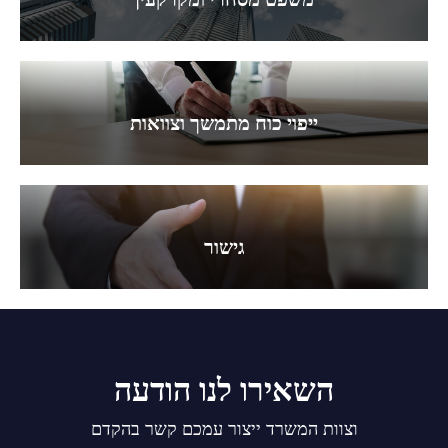
ייפוי כוח מתמשך וצוואות
גישור
השאירו לנו הודעה
וצוות המשרד ייצור עמכם קשר בהקדם