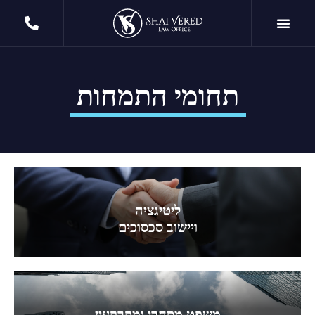
תחומי התמחות
ליטיגציה
ויישוב סכסוכים
משפט מסחרי ומקרקעין