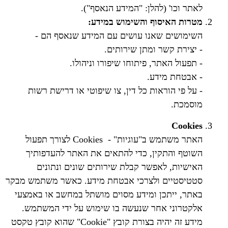
לאתר וכו' (להלן: "המידע הנאסף").
מטרות האיסוף והשימוש במידע:
השימושים שאנו עושים עם המידע שנאסף הם -
- יצירת קשר ומתן שירותים.
- תפעול האתר, פיתוחו שיפורו וניהולו.
- אבטחת מידע.
- על פי הוראות כל דין, צו שיפוטי או דרישת רשות
מוסמכת.
Cookies
האתר משתמש ב"עוגיות" - Cookies לצורך תפעול
השוטף והתקין, כדי להתאים את האתר להעדפותיך
האישיות, לאפשר קבלת שירותים שונים ונתונים
סטטיסטיים ולצרכי אבטחת מידע. כאשר משתמש מבקר
באתר, ייתכן ומידע מסוים מושתל במחשב או באמצעי
אלקטרוני אחר שנעשה בו שימוש על ידי המשתמש.
מידע זה יהיה בצורת קובץ "Cookie" שהוא קובץ טקסט