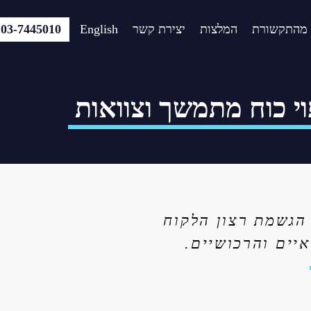
מהתקשורת
המלצות
יצירת קשר
English
03-7445010
וי כוח מתמשך וצוואות
 הגשמת רצון הלקוח
יים והרכושיים.