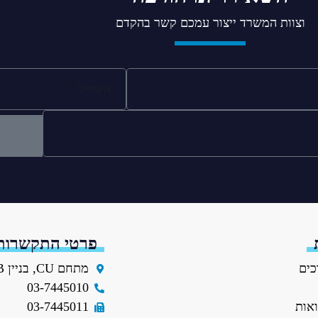
וצוות המשרד ייצור עמכם קשר בהקדם
פרטי התקשרות
כים
מתחם CU, בניין B, קומה 4 הנחושת 3, תל-אביב
03-7445010
ואות
03-7445011