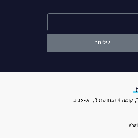
שליחה
sha