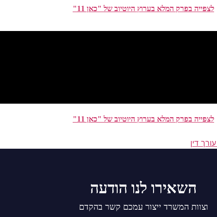
לצפייה בפרק המלא בערוץ היוטיוב של "כאן 11"
לצפייה בפרק המלא בערוץ היוטיוב של "כאן 11"
עורך דין
השאירו לנו הודעה
וצוות המשרד ייצור עמכם קשר בהקדם