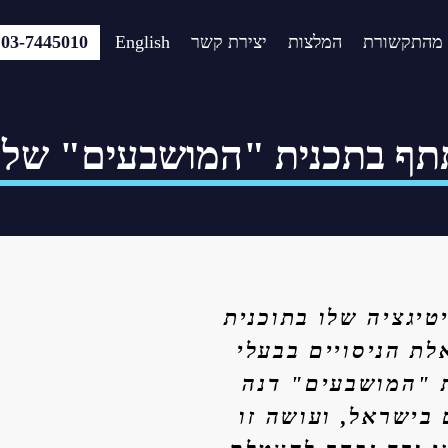
מהתקשורת
המלצות
יצירת קשר
English
03-7445010
תף בתכנית "המושבעים" של כא
טיגציה שלו בתוכנית
. על פרק: שאלת הניסויים בבעלי
ת "המושבעים" דנה
 בישראל, ועושה זו