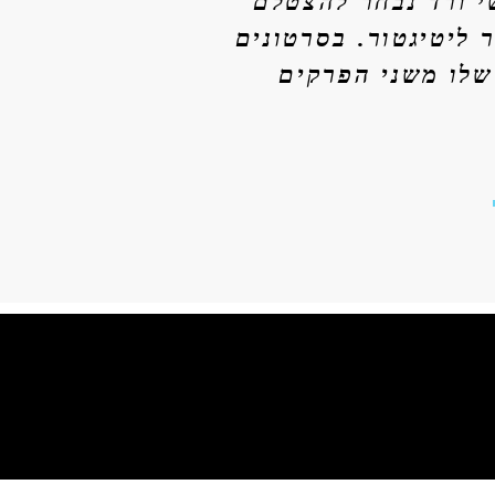
 ורד נבחר להצטלם
ר ליטיגטור. בסרטונים
שלו משני הפרקים