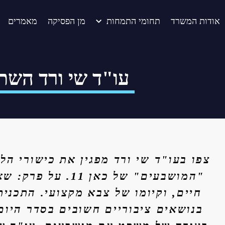
אודות המשרד
תחומי התמחות
מן הפסיקה
מאמרים
עו"ד שי ורד השת
צפו בעו"ד שי ורד מפגין את כישורי הלי
"המושבעים" של כאן 11
חיים, וקיומו של צבא מקצועי. התכני
בנושאים ציבוריים חשובים בסדר היום