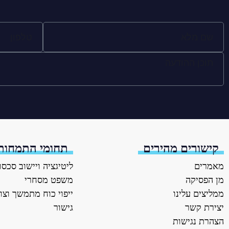
קישורים מהירים
תחומי התמחות
מאמרים
ליטיגציה ויישוב סכסו
מן הפסיקה
משפט מסחרי
ממליצים עלינו
ייפוי כוח מתמשך וצו
יצירת קשר
גישור
הצהרת נגישות